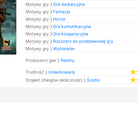
Motywy gry
Gra dedukcyjna
Motywy gry
Fantazja
Motywy gry
Horror
Motywy gry
Gra komunikacyjna
Motywy gry
Gra kooperacyjna
Motywy gry
Rozszerz do podstawowej gry
Motywy gry
Wybielanie
Producenci gier
Rexhry
Trudność
Umiarkowany
Stopień zbiegów okoliczności
Średni