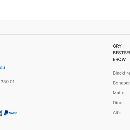
GRY
BESTSE
ERÓW
.eu
Blackfir
 339 01
Bonapar
Mattel
Dino
Albi