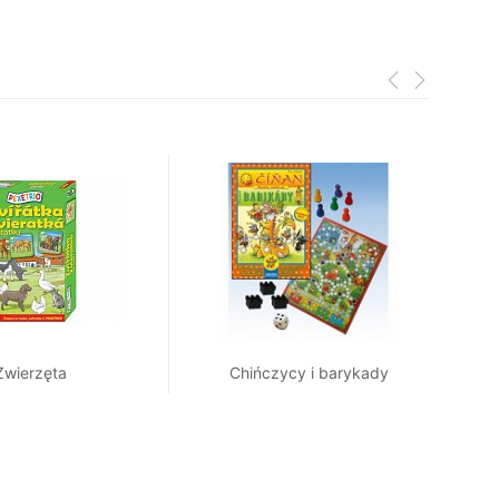
Zwierzęta
Chińczycy i barykady