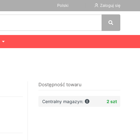
Polski
Zaloguj się
Dostępność towaru
Centralny magazyn:
2 szt