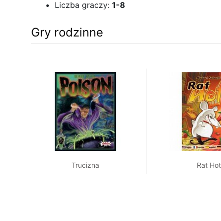
Liczba graczy:
1-8
Gry rodzinne
Trucizna
Rat Hot